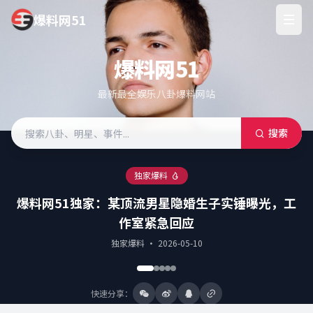
爆料网51
爆料网51
最新最全娱乐八卦爆料网站
搜索
独家爆料
爆料网51独家：某顶流男星隐婚生子实锤曝光，工
作室紧急回应
独家爆料 · 2026-05-10
快速分享：