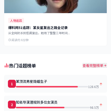
人物追踪
爆料网51追踪：某女星复出之路全记录
从全网封杀到低调复出，她用了整整三年时间...
阅读约 6分钟
热门话题榜单
查看完整榜单
某顶流男星隐婚生子
1
128.6万
知名导演潜规则多位女演员
2
98.5万