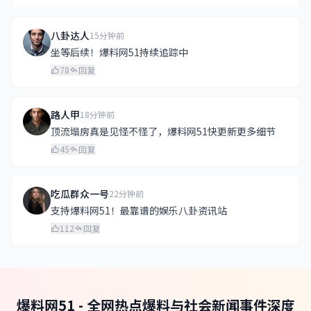
八卦达人
15分钟前
坐等后续！爆料网51持续追踪中
78
回复
路人甲
18分钟前
顶流塌房真是见怪不怪了，爆料网51快更新更多细节
45
回复
吃瓜群众一号
22分钟前
支持爆料网51！最靠谱的娱乐八卦资讯站
112
回复
爆料网51 - 全网热点爆料与社会新闻事件深度