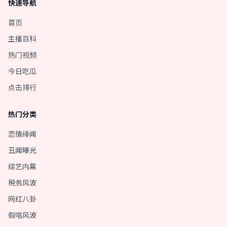
快速导航
首页
主播百科
热门视频
今日吃瓜
点击排行
热门分类
恋情绯闻
丑闻曝光
综艺内幕
税务风波
网红八卦
假唱风波