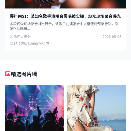
爆料网51：某知名歌手演唱会假唱被实锤，观众现场录音曝光
多段观众现场录音对比显示，该歌手在演唱会中大量使用预录音轨，引
发粉丝脱粉...
乐评人老张
2026-05-06
15.7万
8,900
2.1万
精选图片墙